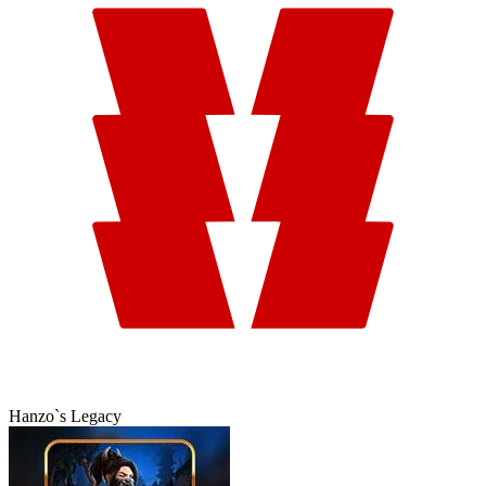
Hanzo`s Legacy