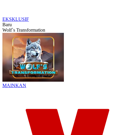
EKSKLUSIF
Baru
Wolf`s Transformation
MAINKAN