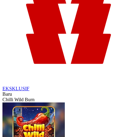
EKSKLUSIF
Baru
Chilli Wild Burn