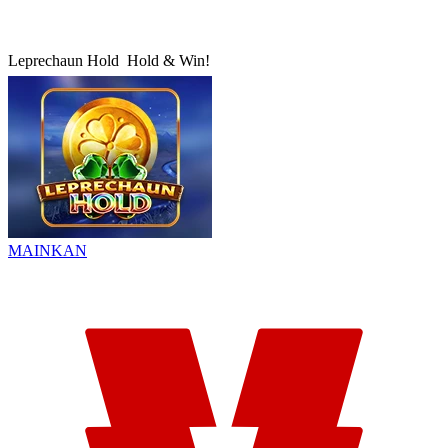
Leprechaun Hold  Hold & Win!
MAINKAN