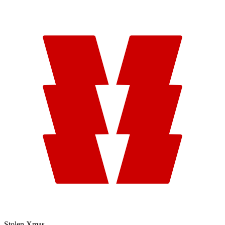
Stolen Xmas