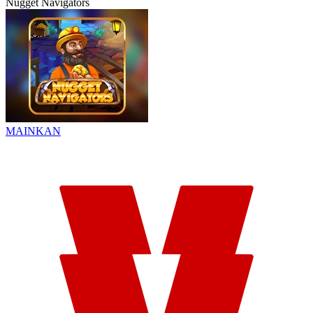
Nugget Navigators
MAINKAN